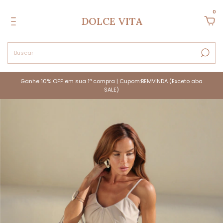
0
DOLCE VITA
Ganhe 10% OFF em sua 1ª compra | Cupom:BEMVINDA (Exceto aba
SALE)