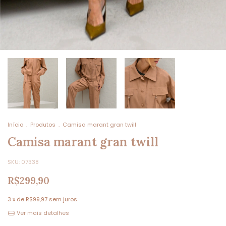
Início
.
Produtos
.
Camisa marant gran twill
Camisa marant gran twill
SKU:
07338
R$299,90
3
x de
R$99,97
sem juros
Ver mais detalhes