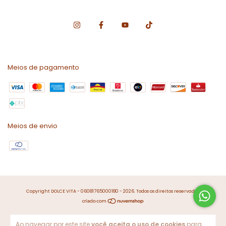
Meios de pagamento
Meios de envio
Copyright DOLCE VITA - 06081765000180 - 2026. Todos os direitos reservados.
Ao navegar por este site
você aceita o uso de cookies
para