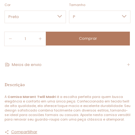
Cor
Tamanho
Meios de envio
Descrição
A
Camisa Marant Twill Madri
é a escolha perfeita para quem busca
elegância e conforto em uma única peça. Confeccionada em tecido twill
de alta qualidade, ela oferece toque macio e excelente durabilidade. Seu
design sofisticado combina facilmente com diversos estilos, tornando-
se ideal para ocasiões formais ou casuais. Aposte nesta camisa versátil
para renovar seu guarda-roupa com uma peça clássica e atemporal.
Compartilhar