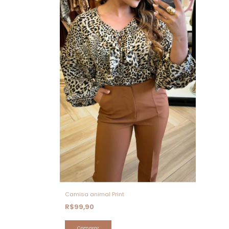
Camisa animal Print
R$99,90
Comprar