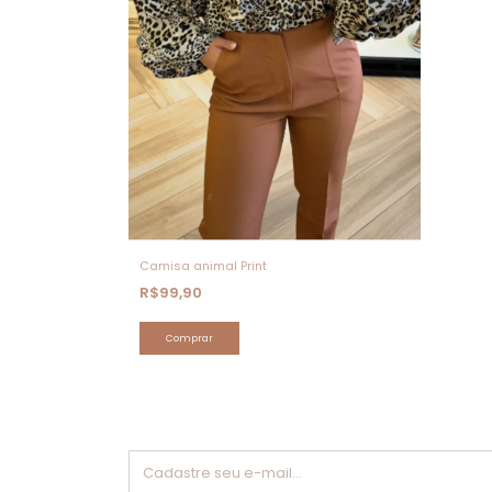
Camisa animal Print
R$99,90
Comprar