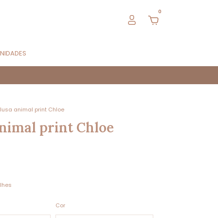
0
UNIDADES
lusa animal print Chloe
nimal print Chloe
lhes
Cor