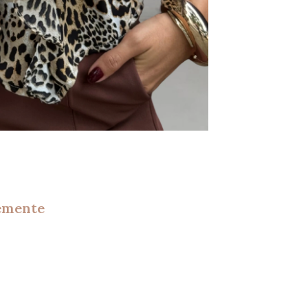
temente