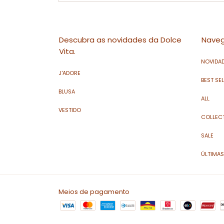
Descubra as novidades da Dolce
Nave
Vita.
NOVIDA
J'ADORE
BEST SE
BLUSA
ALL
VESTIDO
COLLEC
SALE
ÚLTIMAS
Meios de pagamento