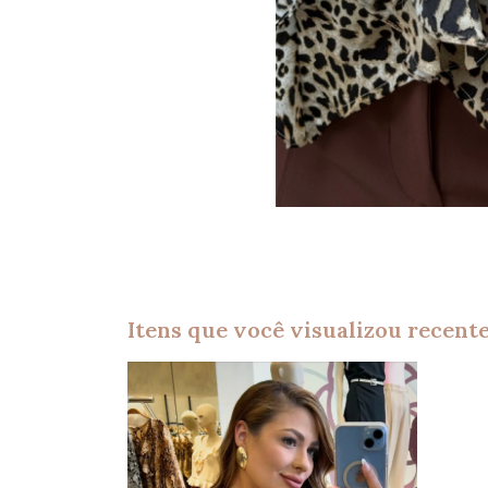
Itens que você visualizou recen