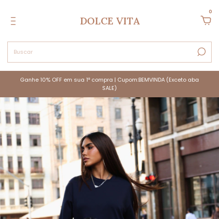
0
DOLCE VITA
Ganhe 10% OFF em sua 1ª compra | Cupom:BEMVINDA (Exceto aba
SALE)