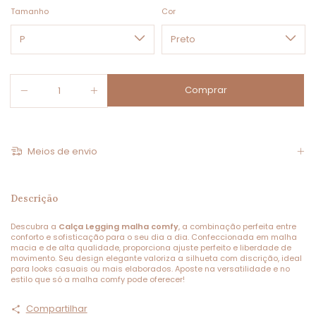
Tamanho
Cor
Meios de envio
Descrição
Descubra a
Calça Legging malha comfy
, a combinação perfeita entre
conforto e sofisticação para o seu dia a dia. Confeccionada em malha
macia e de alta qualidade, proporciona ajuste perfeito e liberdade de
movimento. Seu design elegante valoriza a silhueta com discrição, ideal
para looks casuais ou mais elaborados. Aposte na versatilidade e no
estilo que só a malha comfy pode oferecer!
Compartilhar