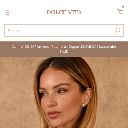
0
DOLCE VITA
Ganhe 10% OFF em sua 1ª compra | Cupom:BEMVINDA (Exceto aba
SALE)