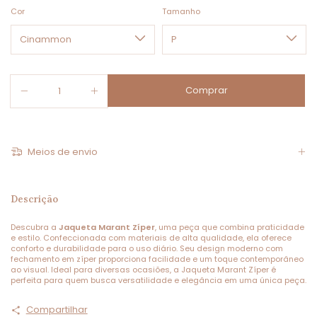
Cor
Tamanho
Meios de envio
Descrição
Descubra a
Jaqueta Marant Zíper
, uma peça que combina praticidade
e estilo. Confeccionada com materiais de alta qualidade, ela oferece
conforto e durabilidade para o uso diário. Seu design moderno com
fechamento em zíper proporciona facilidade e um toque contemporâneo
ao visual. Ideal para diversas ocasiões, a Jaqueta Marant Zíper é
perfeita para quem busca versatilidade e elegância em uma única peça.
Compartilhar