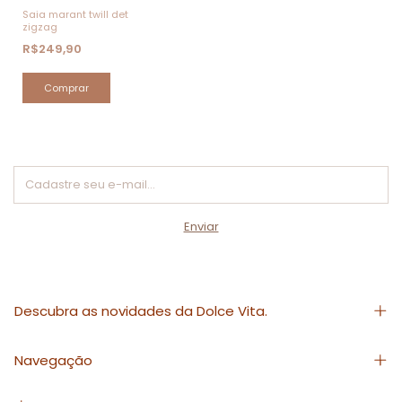
Saia marant twill det
zigzag
R$249,90
Comprar
Descubra as novidades da Dolce Vita.
Navegação