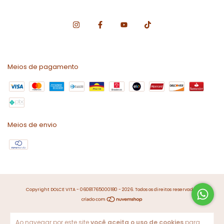
Meios de pagamento
Meios de envio
Copyright DOLCE VITA - 06081765000180 - 2026. Todos os direitos reservados.
Ao navegar por este site
você aceita o uso de cookies
para