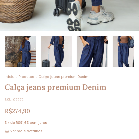
Início
.
Produtos
.
Calça jeans premium Denim
Calça jeans premium Denim
SKU:
07272
R$274,90
3
x de
R$91,63
sem juros
Ver mais detalhes