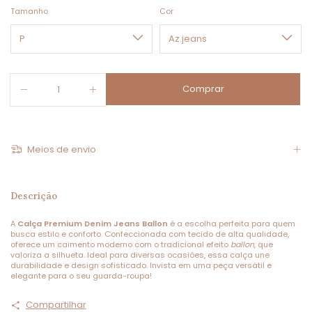
Tamanho
Cor
Meios de envio
Descrição
A
Calça Premium Denim Jeans Ballon
é a escolha perfeita para quem
busca estilo e conforto. Confeccionada com tecido de alta qualidade,
oferece um caimento moderno com o tradicional efeito
ballon
, que
valoriza a silhueta. Ideal para diversas ocasiões, essa calça une
durabilidade e design sofisticado. Invista em uma peça versátil e
elegante para o seu guarda-roupa!
Compartilhar