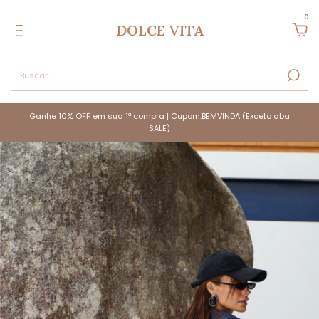
0
DOLCE VITA
Ganhe 10% OFF em sua 1ª compra | Cupom:BEMVINDA (Exceto aba
SALE)